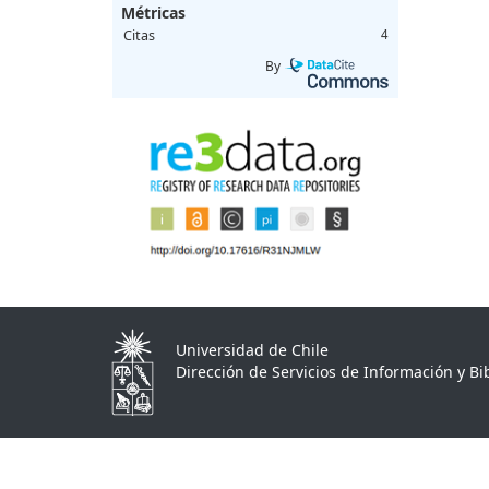
Métricas
Citas
4
By
Universidad de Chile
Dirección de Servicios de Información y Bib