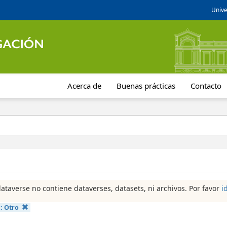
Unive
Acerca de
Buenas prácticas
Contacto
dataverse no contiene dataverses, datasets, ni archivos. Por favor
i
a:
Otro