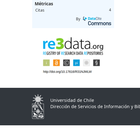
Métricas
Citas
4
By
Universidad de Chile
Dirección de Servicios de Información y Bib