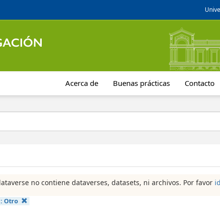
Unive
Acerca de
Buenas prácticas
Contacto
dataverse no contiene dataverses, datasets, ni archivos. Por favor
i
a:
Otro