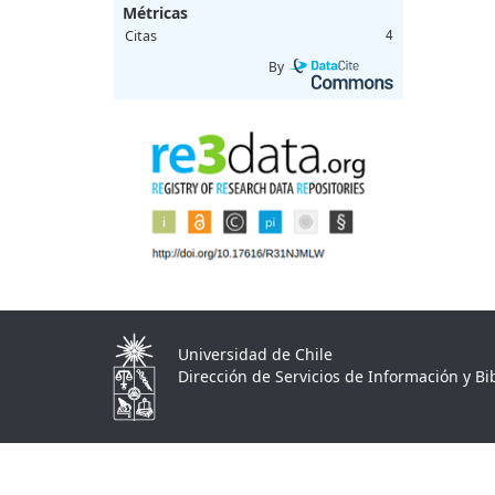
Métricas
Citas
4
By
Universidad de Chile
Dirección de Servicios de Información y Bib