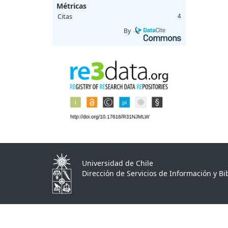
Métricas
Citas
4
By
Universidad de Chile
Dirección de Servicios de Información y Bib