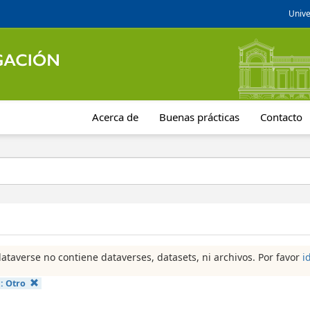
Unive
Acerca de
Buenas prácticas
Contacto
dataverse no contiene dataverses, datasets, ni archivos. Por favor
i
a:
Otro