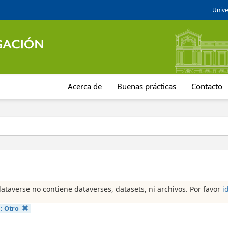
Unive
Acerca de
Buenas prácticas
Contacto
dataverse no contiene dataverses, datasets, ni archivos. Por favor
i
a:
Otro