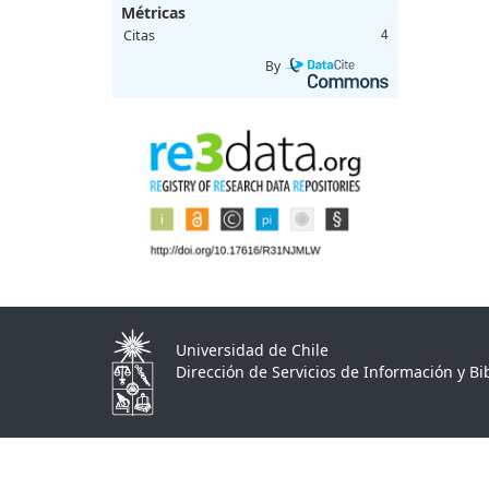
Métricas
Citas
4
By
Universidad de Chile
Dirección de Servicios de Información y Bib