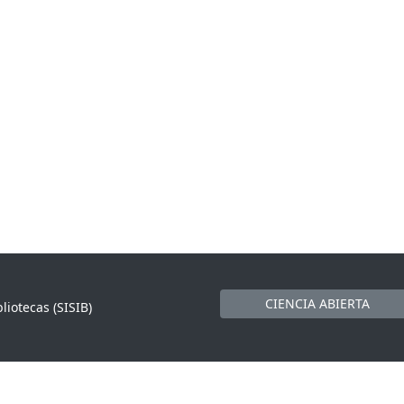
CIENCIA ABIERTA
liotecas (SISIB)