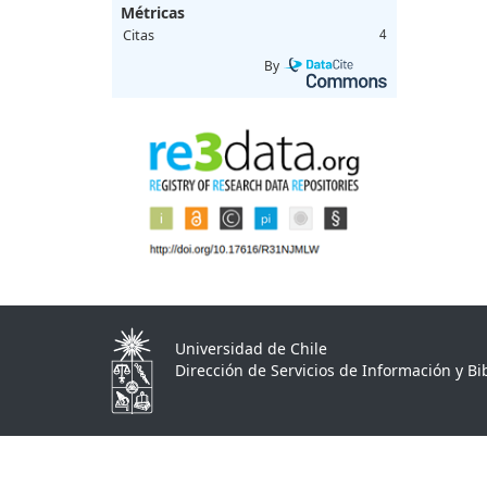
Métricas
Citas
4
By
Universidad de Chile
Dirección de Servicios de Información y Bib