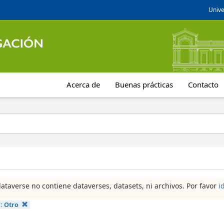
Unive
Acerca de
Buenas prácticas
Contacto
dataverse no contiene dataverses, datasets, ni archivos. Por favor
i
a:
Otro