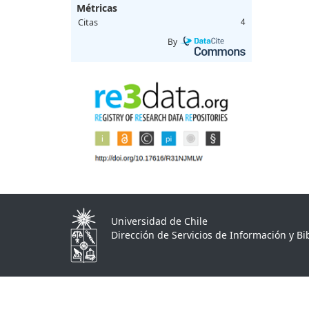
Métricas
Citas
4
By
Universidad de Chile
Dirección de Servicios de Información y Bib