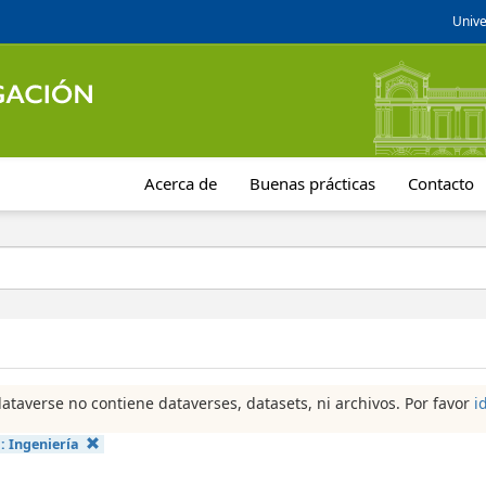
Unive
Acerca de
Buenas prácticas
Contacto
dataverse no contiene dataverses, datasets, ni archivos. Por favor
i
a:
Ingeniería