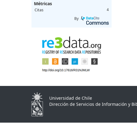
Métricas
Citas
4
By
Universidad de Chile
Dirección de Servicios de Información y Bib