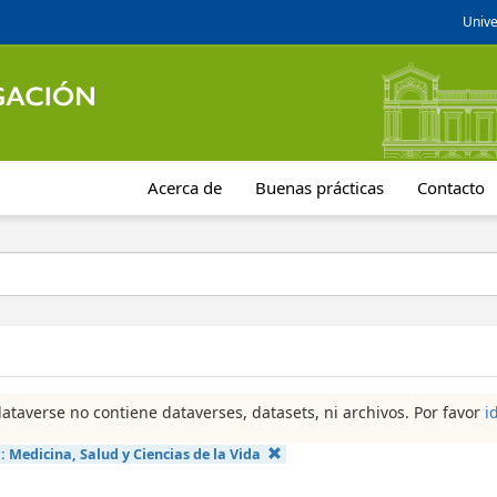
Unive
Acerca de
Buenas prácticas
Contacto
dataverse no contiene dataverses, datasets, ni archivos. Por favor
i
a:
Medicina, Salud y Ciencias de la Vida