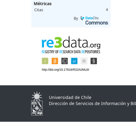
Métricas
Citas
4
By
Universidad de Chile
Dirección de Servicios de Información y Bib