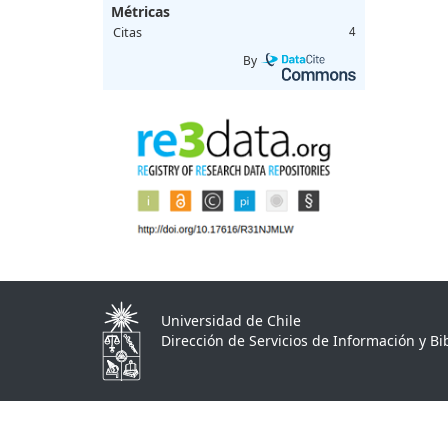
Métricas
Citas
4
By
Universidad de Chile
Dirección de Servicios de Información y Bib