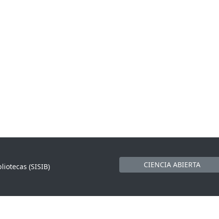
CIENCIA ABIERTA
liotecas (SISIB)