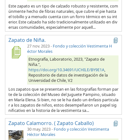
Este zapato es un tipo de calzado robusto y resistente, com
únmente hecho de fibras naturales, que cubre el pie hasta
el tobillo y a menudo cuenta con un forro térmico en su int
erior. Este calzado ha sido tradicionalmente utilizado en div
ersas comunidades, especialmente por aquell...
Zapato de Niña.
27 nov. 2023
-
Fondo y colección Vestimenta H
éctor Morales
Etnografía, Laboratorio, 2023, "Zapato de
Niña.",
https://doi.org/10.34691/UCHILE/BY9E1A
,
Repositorio de datos de investigación de la
Universidad de Chile, V2
Los zapatos que se presentan en las fotografías forman par
te de la colección del Museo del Juguete Pampino, situado
en María Elena. Si bien, no se le ha dado un énfasis particula
r a los zapatos de niños, estos desempeñaron un papel sig
nificativo en la historia de la vestimenta sa...
Zapato Calamorro. ( Zapato Caballo)
30 may. 2023
-
Fondo y colección Vestimenta
Héctor Morales