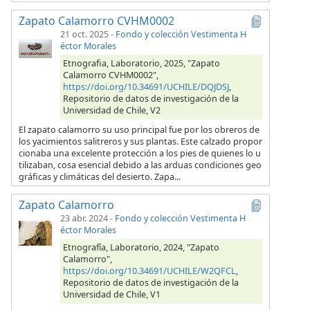
Zapato Calamorro CVHM0002
21 oct. 2025
-
Fondo y colección Vestimenta H
éctor Morales
Etnografia, Laboratorio, 2025, "Zapato
Calamorro CVHM0002",
https://doi.org/10.34691/UCHILE/DQJDSJ
,
Repositorio de datos de investigación de la
Universidad de Chile, V2
El zapato calamorro su uso principal fue por los obreros de
los yacimientos salitreros y sus plantas. Este calzado propor
cionaba una excelente protección a los pies de quienes lo u
tilizaban, cosa esencial debido a las arduas condiciones geo
gráficas y climáticas del desierto. Zapa...
Zapato Calamorro
23 abr. 2024
-
Fondo y colección Vestimenta H
éctor Morales
Etnografía, Laboratorio, 2024, "Zapato
Calamorro",
https://doi.org/10.34691/UCHILE/W2QFCL
,
Repositorio de datos de investigación de la
Universidad de Chile, V1