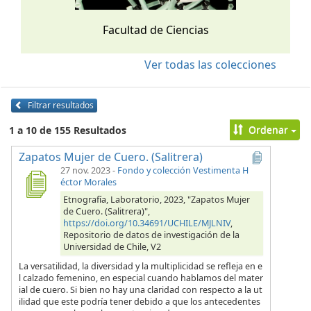
Facultad de Ciencias
Ver todas las colecciones
Filtrar resultados
Ordenar
1 a 10 de 155 Resultados
Zapatos Mujer de Cuero. (Salitrera)
27 nov. 2023
-
Fondo y colección Vestimenta H
éctor Morales
Etnografía, Laboratorio, 2023, "Zapatos Mujer
de Cuero. (Salitrera)",
https://doi.org/10.34691/UCHILE/MJLNIV
,
Repositorio de datos de investigación de la
Universidad de Chile, V2
La versatilidad, la diversidad y la multiplicidad se refleja en e
l calzado femenino, en especial cuando hablamos del mater
ial de cuero. Si bien no hay una claridad con respecto a la ut
ilidad que este podría tener debido a que los antecedentes