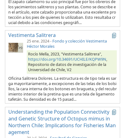
El zapato calamorro su uso principal fue por los obreros de
los yacimientos salitreros y sus plantas. Como se describe e
n el artículo, este calzado proporcionaba una excelente pro
tección a los pies de quienes lo utilizaban. Esto resultaba cr
ucial debido a las condiciones geográfi...
Vestimenta Salitrera
25 ene. 2024
-
Fondo y colección Vestimenta
Héctor Morales
Rocío Mella, 2023, "Vestimenta Salitrera",
https://doi.org/10.34691/UCHILE/KQPW9N
,
Repositorio de datos de investigación de la
Universidad de Chile, V2
Oficina Salitrera Dolores. La estructura es de tipo tela es sar
ga mayoritariamente, a excepciones de las telas de los bolsi
llos, la cara interna de los botones en bragueta, y del recubr
imiento interior de la pretina que es una tela de ligamento
tafetán. Su densidad es de 15 pasad...
Understanding the Population Connectivity
and Genetic Structure of Octopus mimus in
Northern Chile: Implications for Fisheries Man
agement