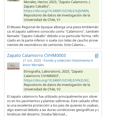
Morales, Hector, 2023, "Zapato Calamorro. (
Zapato Caballo)",
https://doi.org/10.34691/UCHILE/AJSHWN
,
Repositorio de datos de investigación de la
Universidad de Chile, V1
El Museo Regional de Iquique alberga una pieza emblemáti
ca: el zapato salitrero conocido como "Calamorro", también
llamado "Zapato Caballo" debido a su particular forma, refo
rzado en la parte inferior o suela con telas de caucho prove
nientes de neumáticos de camiones. Este Calamo...
Zapato Calamorro CVHM0003
21 oct. 2025
-
Fondo y colección Vestimenta H
éctor Morales
Etnografia, Laboratorio, 2025, "Zapato
Calamorro CVHM0003",
https://doi.org/10.34691/UCHILE/VN2LN2
,
Repositorio de datos de investigación de la
Universidad de Chile, V2
El zapato calamorro fue utilizado principalmente por obrer
os en los yacimientos y plantas salitreras. Este calzado ofrec
ía una excelente protección a los pies de quienes lo usaban,
algo esencial debido a las duras condiciones geográficas y c
limáticas del desierto. Estaba fabricad...