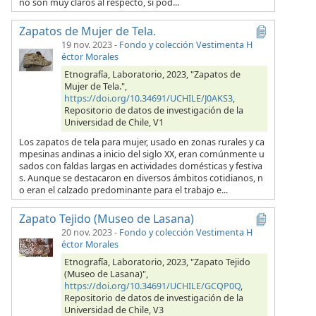
no son muy claros al respecto, si pod...
Zapatos de Mujer de Tela.
19 nov. 2023
-
Fondo y colección Vestimenta H
éctor Morales
Etnografía, Laboratorio, 2023, "Zapatos de
Mujer de Tela.",
https://doi.org/10.34691/UCHILE/J0AKS3
,
Repositorio de datos de investigación de la
Universidad de Chile, V1
Los zapatos de tela para mujer, usado en zonas rurales y ca
mpesinas andinas a inicio del siglo XX, eran comúnmente u
sados con faldas largas en actividades domésticas y festiva
s. Aunque se destacaron en diversos ámbitos cotidianos, n
o eran el calzado predominante para el trabajo e...
Zapato Tejido (Museo de Lasana)
20 nov. 2023
-
Fondo y colección Vestimenta H
éctor Morales
Etnografía, Laboratorio, 2023, "Zapato Tejido
(Museo de Lasana)",
https://doi.org/10.34691/UCHILE/GCQP0Q
,
Repositorio de datos de investigación de la
Universidad de Chile, V3