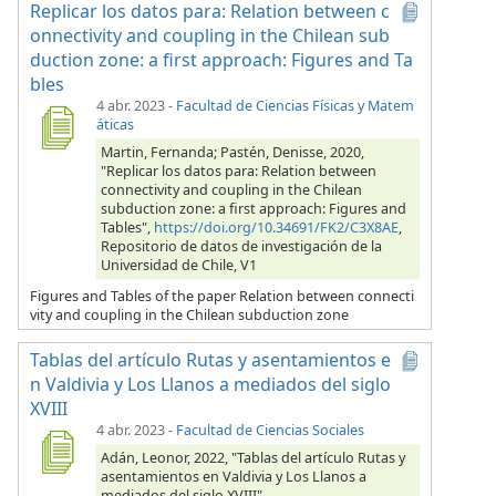
Replicar los datos para: Relation between c
onnectivity and coupling in the Chilean sub
duction zone: a first approach: Figures and Ta
bles
4 abr. 2023
-
Facultad de Ciencias Físicas y Matem
áticas
Martin, Fernanda; Pastén, Denisse, 2020,
"Replicar los datos para: Relation between
connectivity and coupling in the Chilean
subduction zone: a first approach: Figures and
Tables",
https://doi.org/10.34691/FK2/C3X8AE
,
Repositorio de datos de investigación de la
Universidad de Chile, V1
Figures and Tables of the paper Relation between connecti
vity and coupling in the Chilean subduction zone
Tablas del artículo Rutas y asentamientos e
n Valdivia y Los Llanos a mediados del siglo
XVIII
4 abr. 2023
-
Facultad de Ciencias Sociales
Adán, Leonor, 2022, "Tablas del artículo Rutas y
asentamientos en Valdivia y Los Llanos a
mediados del siglo XVIII",