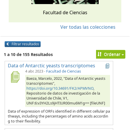
Facultad de Ciencias
Ver todas las colecciones
Filtrar resultados
Ordenar
1 a 10 de 155 Resultados
Data of Antarctic yeasts transcriptomes
4 abr. 2023
-
Facultad de Ciencias
Baeza, Marcelo, 2022, "Data of Antarctic yeasts
transcriptomes",
https://doi.org/10.34691/FK2/APMVNO
,
Repositorio de datos de investigación de la
Universidad de Chile, V1,
UNF:6:v3YH2Ls9jHTIUR00mu6M1g== [fileUNF]
Data of expression of ORFs identified in different cellular pa
thways, including the percentages of amino acids accordin
g to their flexibility.