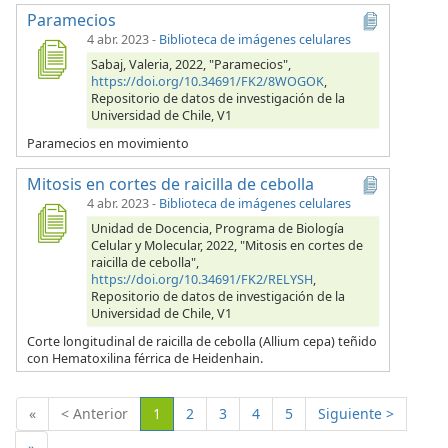
Paramecios
4 abr. 2023
-
Biblioteca de imágenes celulares
Sabaj, Valeria, 2022, "Paramecios",
https://doi.org/10.34691/FK2/8WOGOK
,
Repositorio de datos de investigación de la
Universidad de Chile, V1
Paramecios en movimiento
Mitosis en cortes de raicilla de cebolla
4 abr. 2023
-
Biblioteca de imágenes celulares
Unidad de Docencia, Programa de Biología
Celular y Molecular, 2022, "Mitosis en cortes de
raicilla de cebolla",
https://doi.org/10.34691/FK2/RELYSH
,
Repositorio de datos de investigación de la
Universidad de Chile, V1
Corte longitudinal de raicilla de cebolla (Allium cepa) teñido
con Hematoxilina férrica de Heidenhain.
(Actual)
«
< Anterior
1
2
3
4
5
Siguiente >
»