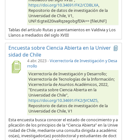
https://doi.org/10.34691/FK2/CDBLXA
,
Repositorio de datos de investigación de la
Universidad de Chile, V1,
UNF:6:gteiI20ivaRqzegobgfDlA== [fileUNF]
Tablas del artículo Rutas y asentamientos en Valdivia y Los
Llanos a mediados del siglo XVIII
Encuesta sobre Ciencia Abierta en la Univer
sidad de Chile
4 abr. 2023
-
Vicerrectoría de Investigación y Desa
rrollo
Vicerrectoría de Investigación y Desarrollo;
Vicerrectoría de Tecnologías de la Información;
Vicerrectoría de Asuntos Académicos, 2022,
"Encuesta sobre Ciencia Abierta en la
Universidad de Chile",
https://doi.org/10.34691/FK2/JVCMZ5
,
Repositorio de datos de investigación de la
Universidad de Chile, V1
Esta encuesta busca conocer el estado de conocimiento y a
plicación de los principios de la “Ciencia Abierta” en la Unive
rsidad de Chile, mediante una consulta dirigida a académic
os(as), investigador(as) postdoctoral y estudiantes de doct