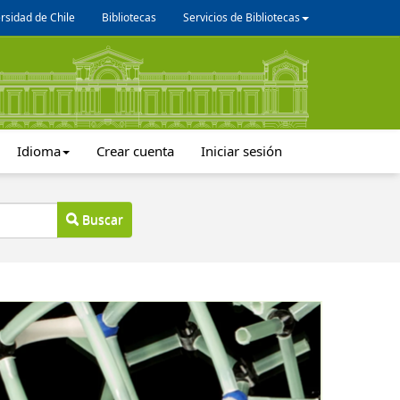
rsidad de Chile
Bibliotecas
Servicios de Bibliotecas
Idioma
Crear cuenta
Iniciar sesión
Buscar