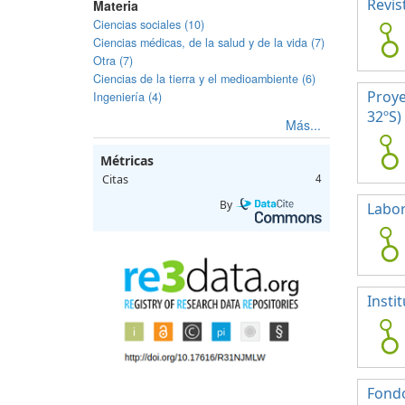
Revis
Materia
Ciencias sociales (10)
Ciencias médicas, de la salud y de la vida (7)
Otra (7)
Ciencias de la tierra y el medioambiente (6)
Proye
Ingeniería (4)
32ºS)
Más...
Métricas
Citas
4
By
Labor
Insti
Fondo