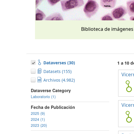
Biblioteca de imágenes
Dataverses (30)
1 a 10 d
Datasets (155)
Vicer
Archivos (4.982)
Dataverse Category
Laboratorio (1)
Vicer
Fecha de Publicación
2025 (9)
2024 (1)
2023 (20)