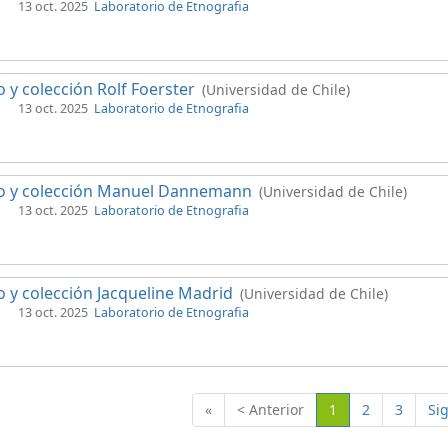
13 oct. 2025
Laboratorio de Etnografia
 y colección Rolf Foerster
(Universidad de Chile)
13 oct. 2025
Laboratorio de Etnografia
o y colección Manuel Dannemann
(Universidad de Chile)
13 oct. 2025
Laboratorio de Etnografia
 y colección Jacqueline Madrid
(Universidad de Chile)
13 oct. 2025
Laboratorio de Etnografia
(Actual)
«
< Anterior
1
2
3
Si