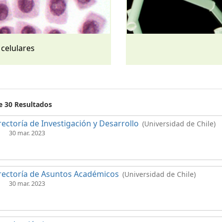
 celulares
e 30 Resultados
rectoría de Investigación y Desarrollo
(Universidad de Chile)
30 mar. 2023
rectoría de Asuntos Académicos
(Universidad de Chile)
30 mar. 2023