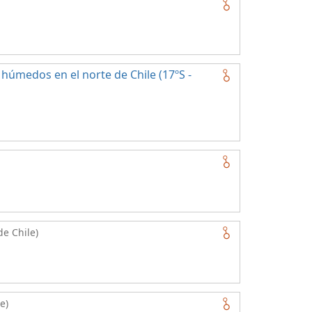
húmedos en el norte de Chile (17ºS -
de Chile)
e)