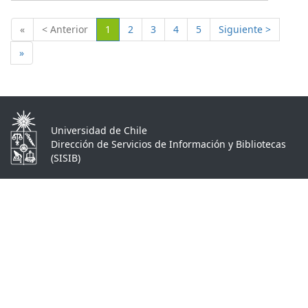
(Actual)
«
< Anterior
1
2
3
4
5
Siguiente >
»
Universidad de Chile
Dirección de Servicios de Información y Bibliotecas
(SISIB)