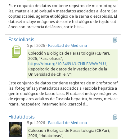
Este conjunto de datos contiene registros de microfotograf
ías, material audiovisual y metadatos asociados al ácaro Sar
coptes scabiei, agente etiológico de la sarna o escabiosis. El
dataset incluye imágenes de corte histológico de tejido cut
áneo con presencia del ácaro, corte hist...
Fascioliasis
5 jul. 2026
-
Facultad de Medicina
Colección Biológica de Parasitología (CBPar),
2026, "Fascioliasis",
https://doi.org/10.34691/UCHILE/AWVPLU
,
Repositorio de datos de investigación de la
Universidad de Chile, V1
Este conjunto de datos contiene registros de microfotograf
ías, fotografías y metadatos asociados a Fasciola hepatica a
gente etiológico de fascioliasis. El dataset incluye imágenes
de ejemplares adultos de Fasciola hepatica, huevos, metace
rcaria, hospedero intermediario (caracol d...
Hidatidosis
5 jul. 2026
-
Facultad de Medicina
Colección Biológica de Parasitología (CBPar),
2026, "Hidatidosis",