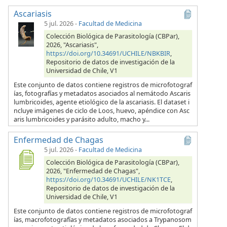
Ascariasis
5 jul. 2026
-
Facultad de Medicina
Colección Biológica de Parasitología (CBPar),
2026, "Ascariasis",
https://doi.org/10.34691/UCHILE/NBKBIR
,
Repositorio de datos de investigación de la
Universidad de Chile, V1
Este conjunto de datos contiene registros de microfotograf
ías, fotografías y metadatos asociados al nemátodo Ascaris
lumbricoides, agente etiológico de la ascariasis. El dataset i
ncluye imágenes de ciclo de Loos, huevo, apéndice con Asc
aris lumbricoides y parásito adulto, macho y...
Enfermedad de Chagas
5 jul. 2026
-
Facultad de Medicina
Colección Biológica de Parasitología (CBPar),
2026, "Enfermedad de Chagas",
https://doi.org/10.34691/UCHILE/NK1TCE
,
Repositorio de datos de investigación de la
Universidad de Chile, V1
Este conjunto de datos contiene registros de microfotograf
ías, macrofotografías y metadatos asociados a Trypanosom