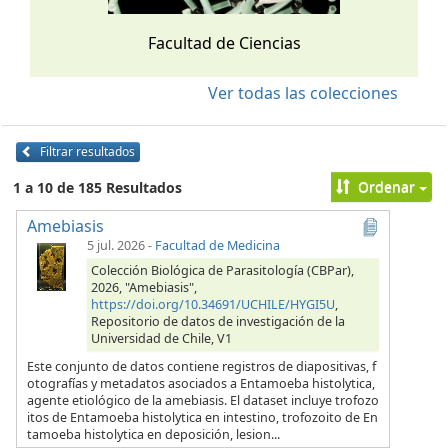
Facultad de Ciencias
Ver todas las colecciones
Filtrar resultados
Ordenar
1 a 10 de 185 Resultados
Amebiasis
5 jul. 2026
-
Facultad de Medicina
Colección Biológica de Parasitología (CBPar),
2026, "Amebiasis",
https://doi.org/10.34691/UCHILE/HYGI5U
,
Repositorio de datos de investigación de la
Universidad de Chile, V1
Este conjunto de datos contiene registros de diapositivas, f
otografías y metadatos asociados a Entamoeba histolytica,
agente etiológico de la amebiasis. El dataset incluye trofozo
itos de Entamoeba histolytica en intestino, trofozoito de En
tamoeba histolytica en deposición, lesion...