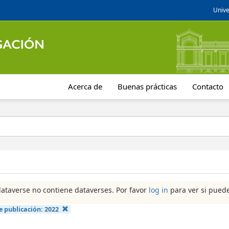
Unive
Acerca de
Buenas prácticas
Contacto
dataverse no contiene dataverses. Por favor
log in
para ver si puede
e publicación:
2022