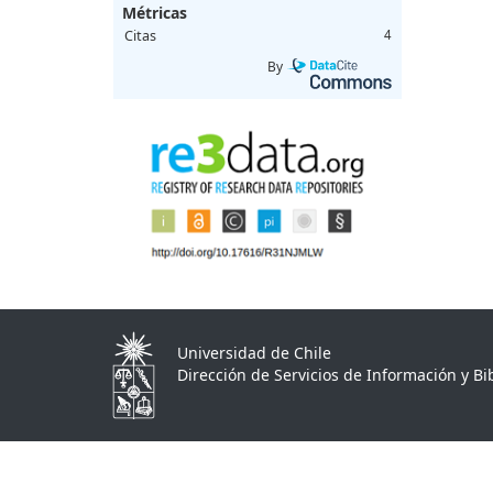
Métricas
Citas
4
By
Universidad de Chile
Dirección de Servicios de Información y Bib