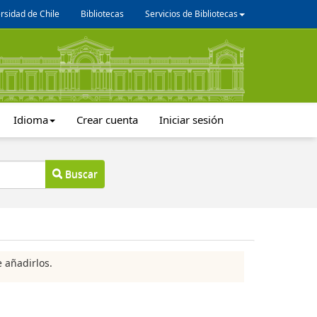
rsidad de Chile
Bibliotecas
Servicios de Bibliotecas
Idioma
Crear cuenta
Iniciar sesión
Buscar
 añadirlos.