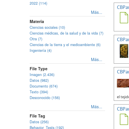
2022 (114)
CBPa
Más...
Materia
Ciencias sociales (10)
Ciencias médicas, de la salud y de la vida (7)
Otra (7)
CBPa
Ciencias de la tierra y el medioambiente (6)
Ingeniería (4)
Más...
File Type
CBPa
Imagen (2.436)
Datos (982)
Documento (674)
Texto (394)
el tejid
Desconocido (156)
Más...
CBPa
File Tag
Datos (256)
Behavior_Tests (192)