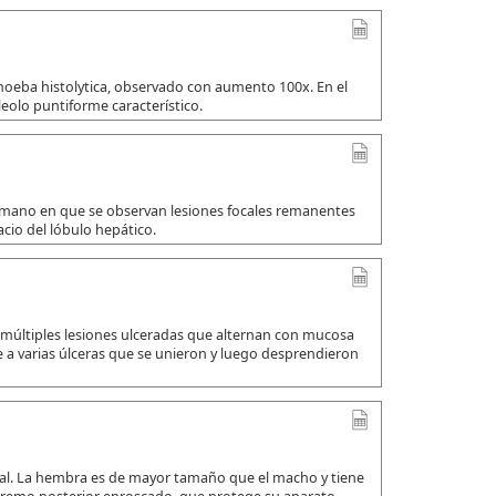
amoeba histolytica, observado con aumento 100x. En el
leolo puntiforme característico.
umano en que se observan lesiones focales remanentes
io del lóbulo hepático.
 múltiples lesiones ulceradas que alternan con mucosa
a varias úlceras que se unieron y luego desprendieron
ual. La hembra es de mayor tamaño que el macho y tiene