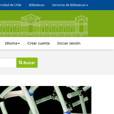
rsidad de Chile
Bibliotecas
Servicios de Bibliotecas
Idioma
Crear cuenta
Iniciar sesión
Buscar