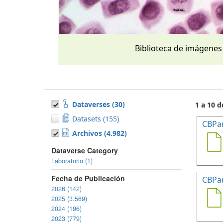
Biblioteca de imágenes
Dataverses (30)
1 a 10 d
Datasets (155)
CBPa
Archivos (4.982)
Dataverse Category
Laboratorio (1)
Fecha de Publicación
CBPa
2026 (142)
2025 (3.569)
2024 (196)
2023 (779)