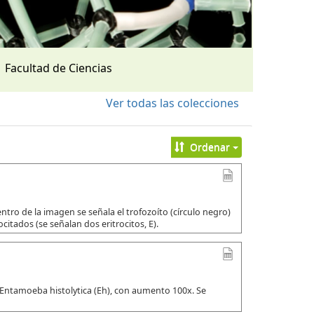
Facultad de Ciencias
Ver todas las colecciones
Ordenar
tro de la imagen se señala el trofozoíto (círculo negro)
citados (se señalan dos eritrocitos, E).
 Entamoeba histolytica (Eh), con aumento 100x. Se