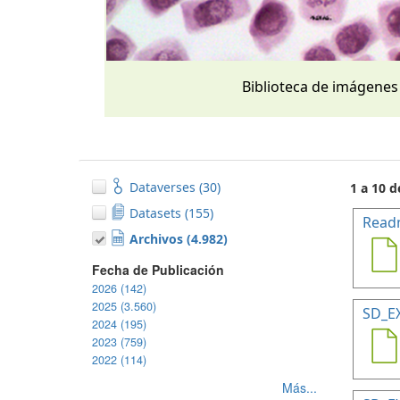
Biblioteca de imágenes
Dataverses (30)
1 a 10 d
Datasets (155)
Read
Archivos (4.982)
Fecha de Publicación
2026 (142)
2025 (3.560)
SD_E
2024 (195)
2023 (759)
2022 (114)
Más...