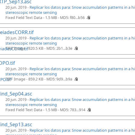
XTP_Sep13.asc
20 jun. 2019 -
Replicar los datos para: Snow accumulation patterns in a 
stereoscopic remote sensing
Fixed Field Text Data - 1.5 MB -
MD5: f80...b56
eiadesCORR.tif
20 jun. 2019 -
Replicar los datos para: Snow accumulation patterns in a 
stereoscopic remote sensing
TIFF Image - 820.5 KB -
MD5: 2b1...b3e
PO.tif
20 jun. 2019 -
Replicar los datos para: Snow accumulation patterns in a 
stereoscopic remote sensing
TIFF Image - 859.2 KB -
MD5: 9d9...b9a
ind_Sep04.asc
20 jun. 2019 -
Replicar los datos para: Snow accumulation patterns in a 
stereoscopic remote sensing
Fixed Field Text Data - 1.5 MB -
MD5: 783...914
ind_Sep13.asc
20 jun. 2019 -
Replicar los datos para: Snow accumulation patterns in a 