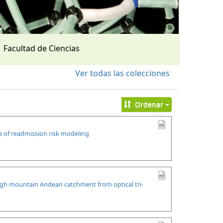
Facultad de Ciencias
Ver todas las colecciones
Ordenar
se of readmission risk modeling
high mountain Andean catchment from optical tri-