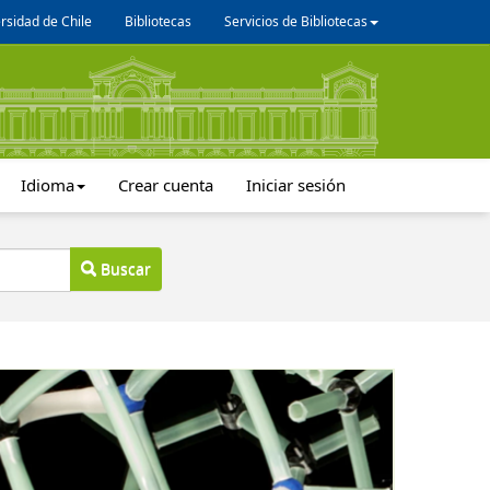
rsidad de Chile
Bibliotecas
Servicios de Bibliotecas
Idioma
Crear cuenta
Iniciar sesión
Buscar