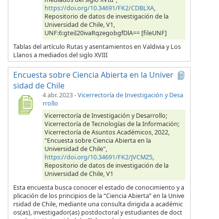
https://doi.org/10.34691/FK2/CDBLXA
,
Repositorio de datos de investigación de la
Universidad de Chile, V1,
UNF:6:gteiI20ivaRqzegobgfDlA== [fileUNF]
Tablas del artículo Rutas y asentamientos en Valdivia y Los
Llanos a mediados del siglo XVIII
Encuesta sobre Ciencia Abierta en la Univer
sidad de Chile
4 abr. 2023
-
Vicerrectoría de Investigación y Desa
rrollo
Vicerrectoría de Investigación y Desarrollo;
Vicerrectoría de Tecnologías de la Información;
Vicerrectoría de Asuntos Académicos, 2022,
"Encuesta sobre Ciencia Abierta en la
Universidad de Chile",
https://doi.org/10.34691/FK2/JVCMZ5
,
Repositorio de datos de investigación de la
Universidad de Chile, V1
Esta encuesta busca conocer el estado de conocimiento y a
plicación de los principios de la “Ciencia Abierta” en la Unive
rsidad de Chile, mediante una consulta dirigida a académic
os(as), investigador(as) postdoctoral y estudiantes de doct