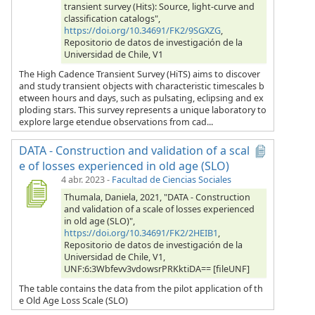
transient survey (Hits): Source, light-curve and
classification catalogs",
https://doi.org/10.34691/FK2/9SGXZG
,
Repositorio de datos de investigación de la
Universidad de Chile, V1
The High Cadence Transient Survey (HiTS) aims to discover
and study transient objects with characteristic timescales b
etween hours and days, such as pulsating, eclipsing and ex
ploding stars. This survey represents a unique laboratory to
explore large etendue observations from cad...
DATA - Construction and validation of a scal
e of losses experienced in old age (SLO)
4 abr. 2023
-
Facultad de Ciencias Sociales
Thumala, Daniela, 2021, "DATA - Construction
and validation of a scale of losses experienced
in old age (SLO)",
https://doi.org/10.34691/FK2/2HEIB1
,
Repositorio de datos de investigación de la
Universidad de Chile, V1,
UNF:6:3Wbfevv3vdowsrPRKktiDA== [fileUNF]
The table contains the data from the pilot application of th
e Old Age Loss Scale (SLO)