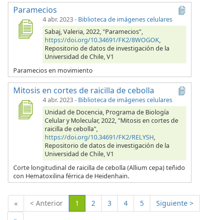
Paramecios
4 abr. 2023
-
Biblioteca de imágenes celulares
Sabaj, Valeria, 2022, "Paramecios",
https://doi.org/10.34691/FK2/8WOGOK
,
Repositorio de datos de investigación de la
Universidad de Chile, V1
Paramecios en movimiento
Mitosis en cortes de raicilla de cebolla
4 abr. 2023
-
Biblioteca de imágenes celulares
Unidad de Docencia, Programa de Biología
Celular y Molecular, 2022, "Mitosis en cortes de
raicilla de cebolla",
https://doi.org/10.34691/FK2/RELYSH
,
Repositorio de datos de investigación de la
Universidad de Chile, V1
Corte longitudinal de raicilla de cebolla (Allium cepa) teñido
con Hematoxilina férrica de Heidenhain.
(Actual)
«
< Anterior
1
2
3
4
5
Siguiente >
»