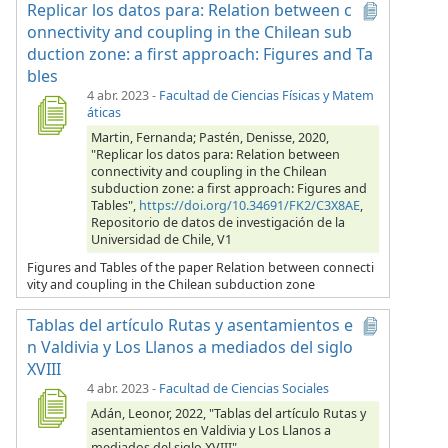
Replicar los datos para: Relation between c
onnectivity and coupling in the Chilean sub
duction zone: a first approach: Figures and Ta
bles
4 abr. 2023
-
Facultad de Ciencias Físicas y Matem
áticas
Martin, Fernanda; Pastén, Denisse, 2020,
"Replicar los datos para: Relation between
connectivity and coupling in the Chilean
subduction zone: a first approach: Figures and
Tables",
https://doi.org/10.34691/FK2/C3X8AE
,
Repositorio de datos de investigación de la
Universidad de Chile, V1
Figures and Tables of the paper Relation between connecti
vity and coupling in the Chilean subduction zone
Tablas del artículo Rutas y asentamientos e
n Valdivia y Los Llanos a mediados del siglo
XVIII
4 abr. 2023
-
Facultad de Ciencias Sociales
Adán, Leonor, 2022, "Tablas del artículo Rutas y
asentamientos en Valdivia y Los Llanos a
mediados del siglo XVIII",