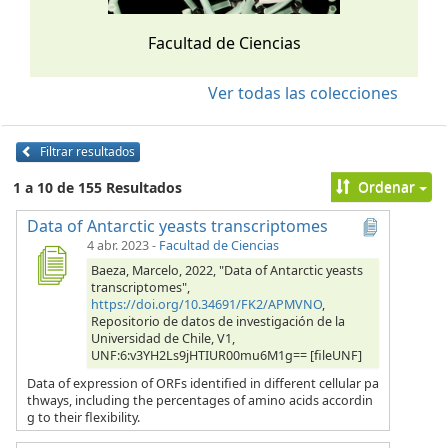
Facultad de Ciencias
Ver todas las colecciones
Filtrar resultados
Ordenar
1 a 10 de 155 Resultados
Data of Antarctic yeasts transcriptomes
4 abr. 2023
-
Facultad de Ciencias
Baeza, Marcelo, 2022, "Data of Antarctic yeasts
transcriptomes",
https://doi.org/10.34691/FK2/APMVNO
,
Repositorio de datos de investigación de la
Universidad de Chile, V1,
UNF:6:v3YH2Ls9jHTIUR00mu6M1g== [fileUNF]
Data of expression of ORFs identified in different cellular pa
thways, including the percentages of amino acids accordin
g to their flexibility.