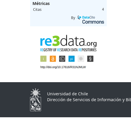
Métricas
Citas
4
By
Universidad de Chile
Dirección de Servicios de Información y Bib