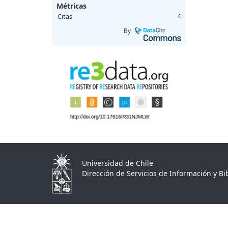
Métricas
Citas
4
By
Universidad de Chile
Dirección de Servicios de Información y Bib