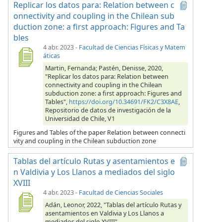
Replicar los datos para: Relation between c
onnectivity and coupling in the Chilean sub
duction zone: a first approach: Figures and Ta
bles
4 abr. 2023
-
Facultad de Ciencias Físicas y Matem
áticas
Martin, Fernanda; Pastén, Denisse, 2020,
"Replicar los datos para: Relation between
connectivity and coupling in the Chilean
subduction zone: a first approach: Figures and
Tables",
https://doi.org/10.34691/FK2/C3X8AE
,
Repositorio de datos de investigación de la
Universidad de Chile, V1
Figures and Tables of the paper Relation between connecti
vity and coupling in the Chilean subduction zone
Tablas del artículo Rutas y asentamientos e
n Valdivia y Los Llanos a mediados del siglo
XVIII
4 abr. 2023
-
Facultad de Ciencias Sociales
Adán, Leonor, 2022, "Tablas del artículo Rutas y
asentamientos en Valdivia y Los Llanos a
mediados del siglo XVIII",