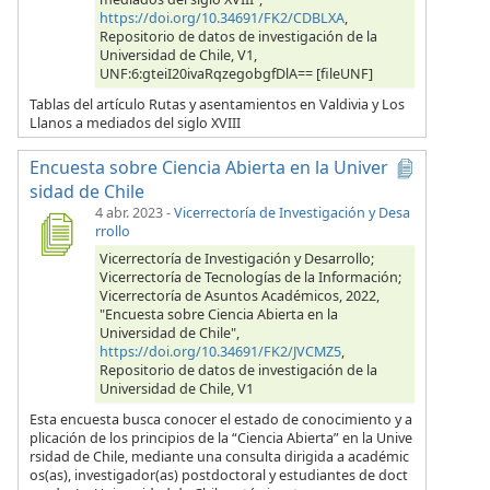
https://doi.org/10.34691/FK2/CDBLXA
,
Repositorio de datos de investigación de la
Universidad de Chile, V1,
UNF:6:gteiI20ivaRqzegobgfDlA== [fileUNF]
Tablas del artículo Rutas y asentamientos en Valdivia y Los
Llanos a mediados del siglo XVIII
Encuesta sobre Ciencia Abierta en la Univer
sidad de Chile
4 abr. 2023
-
Vicerrectoría de Investigación y Desa
rrollo
Vicerrectoría de Investigación y Desarrollo;
Vicerrectoría de Tecnologías de la Información;
Vicerrectoría de Asuntos Académicos, 2022,
"Encuesta sobre Ciencia Abierta en la
Universidad de Chile",
https://doi.org/10.34691/FK2/JVCMZ5
,
Repositorio de datos de investigación de la
Universidad de Chile, V1
Esta encuesta busca conocer el estado de conocimiento y a
plicación de los principios de la “Ciencia Abierta” en la Unive
rsidad de Chile, mediante una consulta dirigida a académic
os(as), investigador(as) postdoctoral y estudiantes de doct