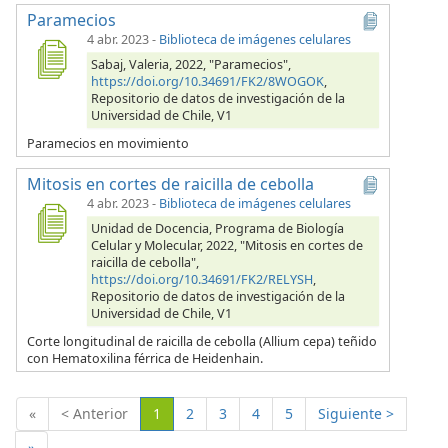
Paramecios
4 abr. 2023
-
Biblioteca de imágenes celulares
Sabaj, Valeria, 2022, "Paramecios",
https://doi.org/10.34691/FK2/8WOGOK
,
Repositorio de datos de investigación de la
Universidad de Chile, V1
Paramecios en movimiento
Mitosis en cortes de raicilla de cebolla
4 abr. 2023
-
Biblioteca de imágenes celulares
Unidad de Docencia, Programa de Biología
Celular y Molecular, 2022, "Mitosis en cortes de
raicilla de cebolla",
https://doi.org/10.34691/FK2/RELYSH
,
Repositorio de datos de investigación de la
Universidad de Chile, V1
Corte longitudinal de raicilla de cebolla (Allium cepa) teñido
con Hematoxilina férrica de Heidenhain.
(Actual)
«
< Anterior
1
2
3
4
5
Siguiente >
»