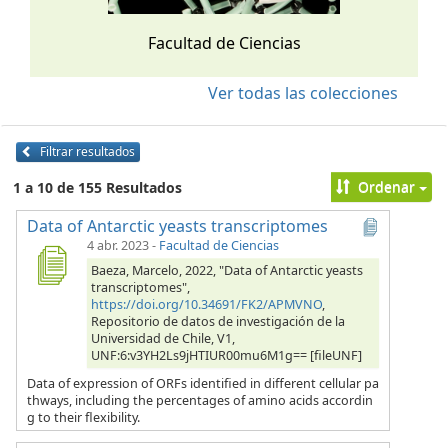
Facultad de Ciencias
Ver todas las colecciones
Filtrar resultados
Ordenar
1 a 10 de 155 Resultados
Data of Antarctic yeasts transcriptomes
4 abr. 2023
-
Facultad de Ciencias
Baeza, Marcelo, 2022, "Data of Antarctic yeasts
transcriptomes",
https://doi.org/10.34691/FK2/APMVNO
,
Repositorio de datos de investigación de la
Universidad de Chile, V1,
UNF:6:v3YH2Ls9jHTIUR00mu6M1g== [fileUNF]
Data of expression of ORFs identified in different cellular pa
thways, including the percentages of amino acids accordin
g to their flexibility.