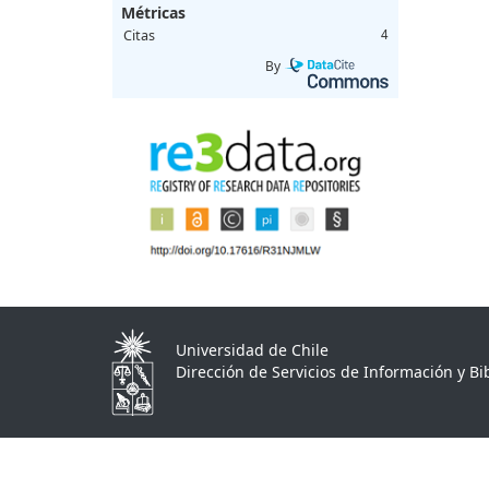
Métricas
Citas
4
By
Universidad de Chile
Dirección de Servicios de Información y Bib