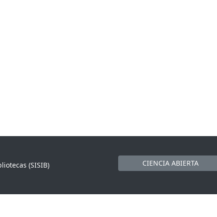
CIENCIA ABIERTA
liotecas (SISIB)