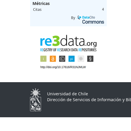
Métricas
Citas
4
By
Universidad de Chile
Dirección de Servicios de Información y Bib