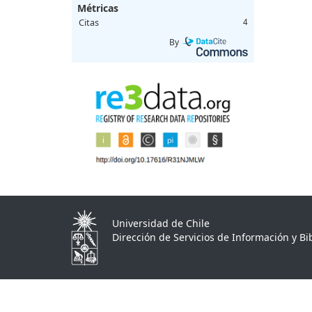
Métricas
Citas
4
By
Universidad de Chile
Dirección de Servicios de Información y Bib