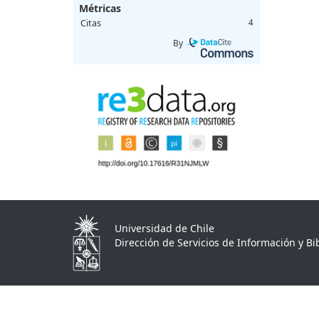
Métricas
Citas
4
By
Universidad de Chile
Dirección de Servicios de Información y Bib