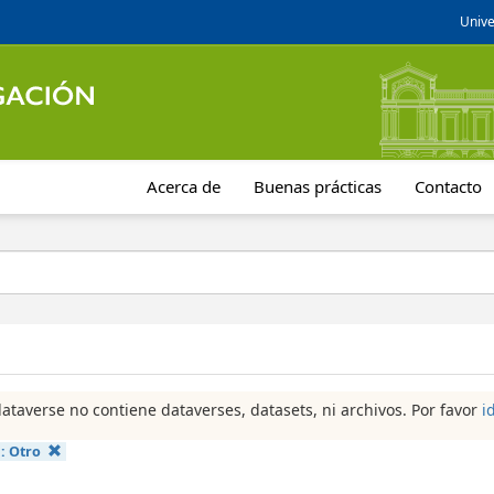
Unive
Acerca de
Buenas prácticas
Contacto
dataverse no contiene dataverses, datasets, ni archivos. Por favor
i
a:
Otro