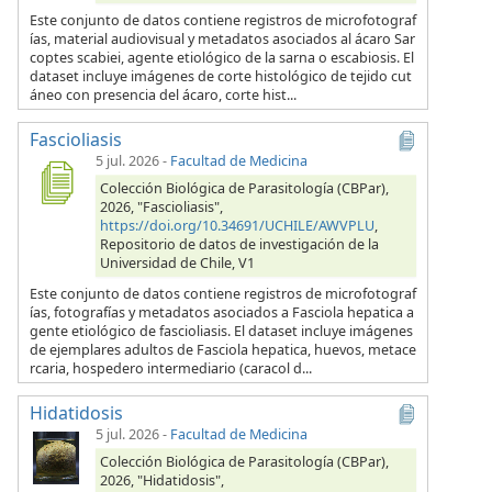
Este conjunto de datos contiene registros de microfotograf
ías, material audiovisual y metadatos asociados al ácaro Sar
coptes scabiei, agente etiológico de la sarna o escabiosis. El
dataset incluye imágenes de corte histológico de tejido cut
áneo con presencia del ácaro, corte hist...
Fascioliasis
5 jul. 2026
-
Facultad de Medicina
Colección Biológica de Parasitología (CBPar),
2026, "Fascioliasis",
https://doi.org/10.34691/UCHILE/AWVPLU
,
Repositorio de datos de investigación de la
Universidad de Chile, V1
Este conjunto de datos contiene registros de microfotograf
ías, fotografías y metadatos asociados a Fasciola hepatica a
gente etiológico de fascioliasis. El dataset incluye imágenes
de ejemplares adultos de Fasciola hepatica, huevos, metace
rcaria, hospedero intermediario (caracol d...
Hidatidosis
5 jul. 2026
-
Facultad de Medicina
Colección Biológica de Parasitología (CBPar),
2026, "Hidatidosis",