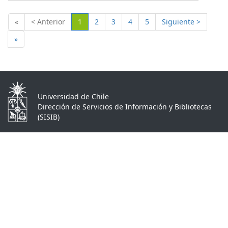
(Actual)
«
< Anterior
1
2
3
4
5
Siguiente >
»
Universidad de Chile
Dirección de Servicios de Información y Bibliotecas
(SISIB)