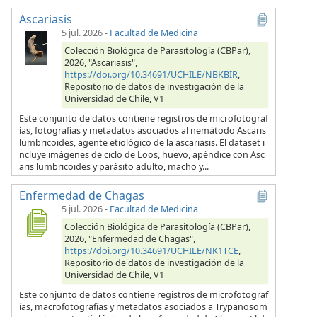
Ascariasis
5 jul. 2026
-
Facultad de Medicina
Colección Biológica de Parasitología (CBPar),
2026, "Ascariasis",
https://doi.org/10.34691/UCHILE/NBKBIR
,
Repositorio de datos de investigación de la
Universidad de Chile, V1
Este conjunto de datos contiene registros de microfotograf
ías, fotografías y metadatos asociados al nemátodo Ascaris
lumbricoides, agente etiológico de la ascariasis. El dataset i
ncluye imágenes de ciclo de Loos, huevo, apéndice con Asc
aris lumbricoides y parásito adulto, macho y...
Enfermedad de Chagas
5 jul. 2026
-
Facultad de Medicina
Colección Biológica de Parasitología (CBPar),
2026, "Enfermedad de Chagas",
https://doi.org/10.34691/UCHILE/NK1TCE
,
Repositorio de datos de investigación de la
Universidad de Chile, V1
Este conjunto de datos contiene registros de microfotograf
ías, macrofotografías y metadatos asociados a Trypanosom