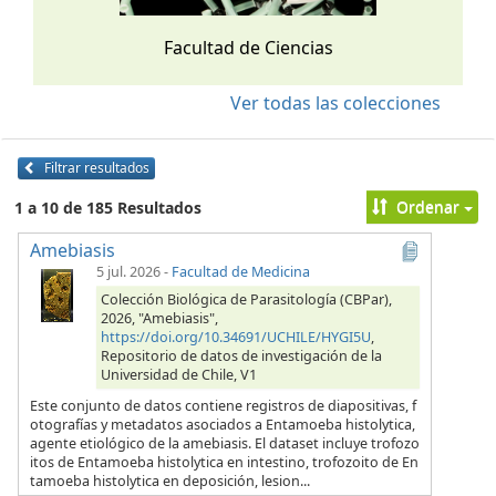
Facultad de Ciencias
Ver todas las colecciones
Filtrar resultados
Ordenar
1 a 10 de 185 Resultados
Amebiasis
5 jul. 2026
-
Facultad de Medicina
Colección Biológica de Parasitología (CBPar),
2026, "Amebiasis",
https://doi.org/10.34691/UCHILE/HYGI5U
,
Repositorio de datos de investigación de la
Universidad de Chile, V1
Este conjunto de datos contiene registros de diapositivas, f
otografías y metadatos asociados a Entamoeba histolytica,
agente etiológico de la amebiasis. El dataset incluye trofozo
itos de Entamoeba histolytica en intestino, trofozoito de En
tamoeba histolytica en deposición, lesion...