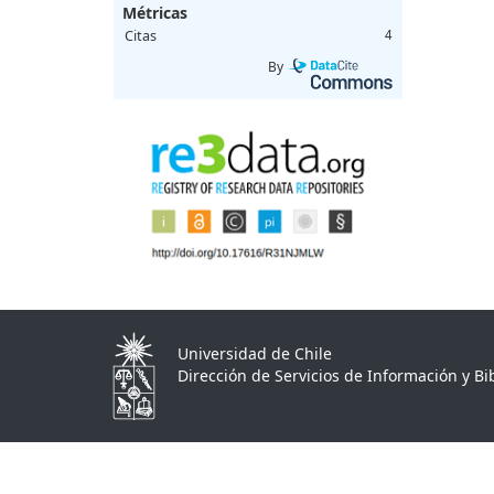
Métricas
Citas
4
By
Universidad de Chile
Dirección de Servicios de Información y Bib