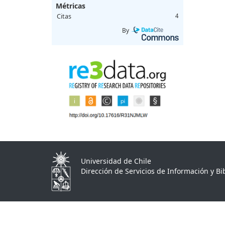
Métricas
Citas
4
By
Universidad de Chile
Dirección de Servicios de Información y Bib