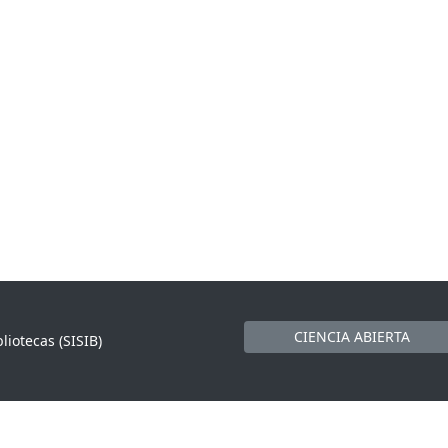
CIENCIA ABIERTA
liotecas (SISIB)