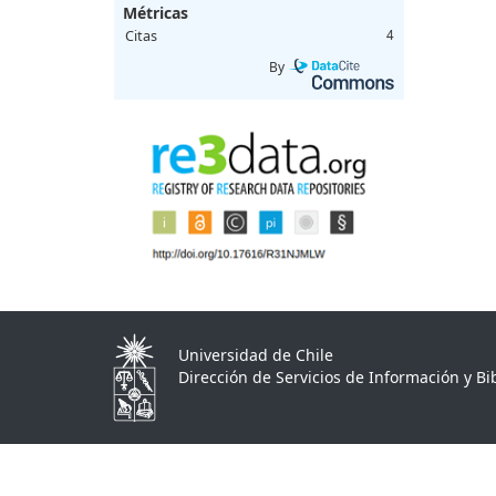
Métricas
Citas
4
By
Universidad de Chile
Dirección de Servicios de Información y Bib