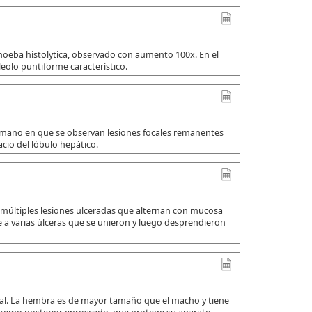
amoeba histolytica, observado con aumento 100x. En el
leolo puntiforme característico.
umano en que se observan lesiones focales remanentes
io del lóbulo hepático.
 múltiples lesiones ulceradas que alternan con mucosa
a varias úlceras que se unieron y luego desprendieron
ual. La hembra es de mayor tamaño que el macho y tiene