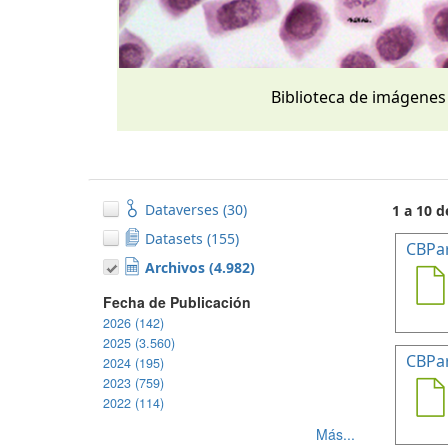
Biblioteca de imágenes
Dataverses (30)
1 a 10 d
Datasets (155)
CBPa
Archivos (4.982)
Fecha de Publicación
2026 (142)
2025 (3.560)
CBPa
2024 (195)
2023 (759)
2022 (114)
Más...