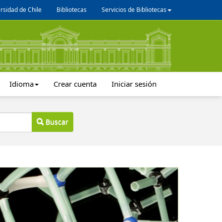
rsidad de Chile
Bibliotecas
Servicios de Bibliotecas
Idioma
Crear cuenta
Iniciar sesión
Buscar