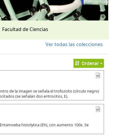
Facultad de Ciencias
Ver todas las colecciones
Ordenar
tro de la imagen se señala el trofozoíto (círculo negro)
citados (se señalan dos eritrocitos, E).
 Entamoeba histolytica (Eh), con aumento 100x. Se