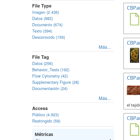
File Type
CBPa
Imagen (2.436)
Datos (982)
Documento (674)
Texto (394)
Desconocido (156)
CBPa
Más...
File Tag
Datos (256)
Behavior_Tests (192)
Flow Cytometry (42)
CBPa
Supplementary Figure (28)
Documentación (24)
Más...
el tejid
Access
Público (4.923)
CBPa
Restringido (59)
Métricas