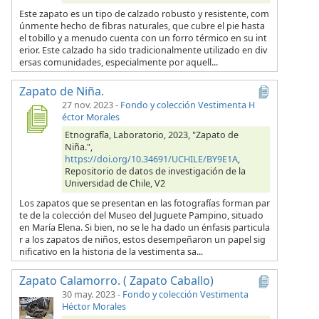
Este zapato es un tipo de calzado robusto y resistente, com
únmente hecho de fibras naturales, que cubre el pie hasta
el tobillo y a menudo cuenta con un forro térmico en su int
erior. Este calzado ha sido tradicionalmente utilizado en div
ersas comunidades, especialmente por aquell...
Zapato de Niña.
27 nov. 2023
-
Fondo y colección Vestimenta H
éctor Morales
Etnografía, Laboratorio, 2023, "Zapato de
Niña.",
https://doi.org/10.34691/UCHILE/BY9E1A
,
Repositorio de datos de investigación de la
Universidad de Chile, V2
Los zapatos que se presentan en las fotografías forman par
te de la colección del Museo del Juguete Pampino, situado
en María Elena. Si bien, no se le ha dado un énfasis particula
r a los zapatos de niños, estos desempeñaron un papel sig
nificativo en la historia de la vestimenta sa...
Zapato Calamorro. ( Zapato Caballo)
30 may. 2023
-
Fondo y colección Vestimenta
Héctor Morales