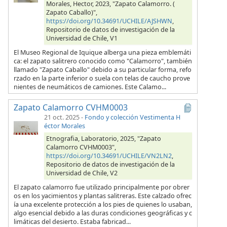
Morales, Hector, 2023, "Zapato Calamorro. (
Zapato Caballo)",
https://doi.org/10.34691/UCHILE/AJSHWN
,
Repositorio de datos de investigación de la
Universidad de Chile, V1
El Museo Regional de Iquique alberga una pieza emblemáti
ca: el zapato salitrero conocido como "Calamorro", también
llamado "Zapato Caballo" debido a su particular forma, refo
rzado en la parte inferior o suela con telas de caucho prove
nientes de neumáticos de camiones. Este Calamo...
Zapato Calamorro CVHM0003
21 oct. 2025
-
Fondo y colección Vestimenta H
éctor Morales
Etnografia, Laboratorio, 2025, "Zapato
Calamorro CVHM0003",
https://doi.org/10.34691/UCHILE/VN2LN2
,
Repositorio de datos de investigación de la
Universidad de Chile, V2
El zapato calamorro fue utilizado principalmente por obrer
os en los yacimientos y plantas salitreras. Este calzado ofrec
ía una excelente protección a los pies de quienes lo usaban,
algo esencial debido a las duras condiciones geográficas y c
limáticas del desierto. Estaba fabricad...