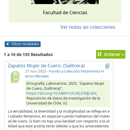
Facultad de Ciencias
Ver todas las colecciones
Filtrar resultados
Ordenar
1 a 10 de 155 Resultados
Zapatos Mujer de Cuero. (Salitrera)
27 nov. 2023
-
Fondo y colección Vestimenta H
éctor Morales
Etnografía, Laboratorio, 2023, "Zapatos Mujer
de Cuero. (Salitrera)",
https://doi.org/10.34691/UCHILE/MJLNIV
,
Repositorio de datos de investigación de la
Universidad de Chile, V2
La versatilidad, la diversidad y la multiplicidad se refleja en e
l calzado femenino, en especial cuando hablamos del mater
ial de cuero. Si bien no hay una claridad con respecto a la ut
ilidad que este podría tener debido a que los antecedentes