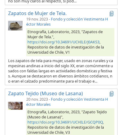
no son muy claros al respecto, si pod...
Zapatos de Mujer de Tela.
19 nov. 2023
-
Fondo y colección Vestimenta H
éctor Morales
Etnografía, Laboratorio, 2023, "Zapatos de
Mujer de Tela.",
https://doi.org/10.34691/UCHILE/J0AKS3
,
Repositorio de datos de investigación de la
Universidad de Chile, V1
Los zapatos de tela para mujer, usado en zonas rurales y ca
mpesinas andinas a inicio del siglo XX, eran comúnmente u
sados con faldas largas en actividades domésticas y festiva
s. Aunque se destacaron en diversos ámbitos cotidianos, n
o eran el calzado predominante para el trabajo e...
Zapato Tejido (Museo de Lasana)
20 nov. 2023
-
Fondo y colección Vestimenta H
éctor Morales
Etnografía, Laboratorio, 2023, "Zapato Tejido
(Museo de Lasana)",
https://doi.org/10.34691/UCHILE/GCQP0Q
,
Repositorio de datos de investigación de la
Universidad de Chile, V3