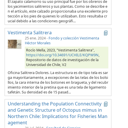
El zapato calamorro su uso principal fue por los obreros de
los yacimientos salitreros y sus plantas. Como se describe e
n el artículo, este calzado proporcionaba una excelente pro
tección a los pies de quienes lo utilizaban. Esto resultaba cr
ucial debido a las condiciones geográfi...
Vestimenta Salitrera
25 ene. 2024
-
Fondo y colección Vestimenta
Héctor Morales
Rocío Mella, 2023, "Vestimenta Salitrera",
https://doi.org/10.34691/UCHILE/KQPW9N
,
Repositorio de datos de investigación de la
Universidad de Chile, V2
Oficina Salitrera Dolores. La estructura es de tipo tela es sar
ga mayoritariamente, a excepciones de las telas de los bolsi
llos, la cara interna de los botones en bragueta, y del recubr
imiento interior de la pretina que es una tela de ligamento
tafetán. Su densidad es de 15 pasad...
Understanding the Population Connectivity
and Genetic Structure of Octopus mimus in
Northern Chile: Implications for Fisheries Man
agement