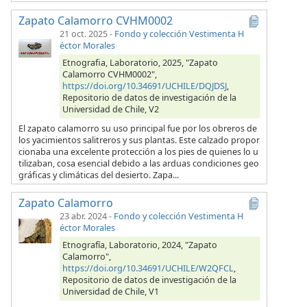
Zapato Calamorro CVHM0002
21 oct. 2025
-
Fondo y colección Vestimenta H
éctor Morales
Etnografia, Laboratorio, 2025, "Zapato
Calamorro CVHM0002",
https://doi.org/10.34691/UCHILE/DQJDSJ
,
Repositorio de datos de investigación de la
Universidad de Chile, V2
El zapato calamorro su uso principal fue por los obreros de
los yacimientos salitreros y sus plantas. Este calzado propor
cionaba una excelente protección a los pies de quienes lo u
tilizaban, cosa esencial debido a las arduas condiciones geo
gráficas y climáticas del desierto. Zapa...
Zapato Calamorro
23 abr. 2024
-
Fondo y colección Vestimenta H
éctor Morales
Etnografía, Laboratorio, 2024, "Zapato
Calamorro",
https://doi.org/10.34691/UCHILE/W2QFCL
,
Repositorio de datos de investigación de la
Universidad de Chile, V1