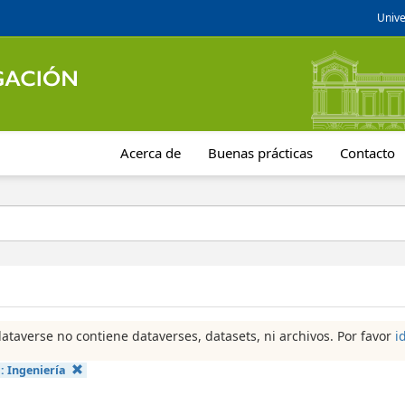
Unive
Acerca de
Buenas prácticas
Contacto
dataverse no contiene dataverses, datasets, ni archivos. Por favor
i
a:
Ingeniería