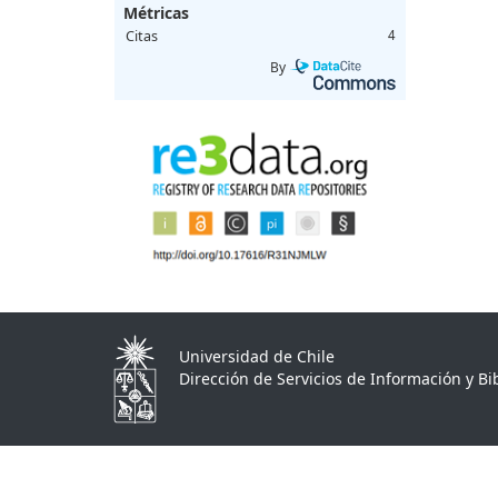
Métricas
Citas
4
By
Universidad de Chile
Dirección de Servicios de Información y Bib