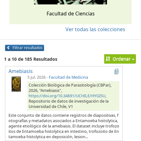
Facultad de Ciencias
Ver todas las colecciones
Filtrar resultados
Ordenar
1 a 10 de 185 Resultados
Amebiasis
5 jul. 2026
-
Facultad de Medicina
Colección Biológica de Parasitología (CBPar),
2026, "Amebiasis",
https://doi.org/10.34691/UCHILE/HYGI5U
,
Repositorio de datos de investigación de la
Universidad de Chile, V1
Este conjunto de datos contiene registros de diapositivas, f
otografías y metadatos asociados a Entamoeba histolytica,
agente etiológico de la amebiasis. El dataset incluye trofozo
itos de Entamoeba histolytica en intestino, trofozoito de En
tamoeba histolytica en deposición, lesion...