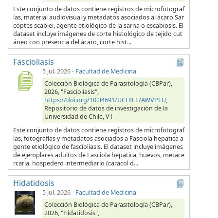
Este conjunto de datos contiene registros de microfotograf
ías, material audiovisual y metadatos asociados al ácaro Sar
coptes scabiei, agente etiológico de la sarna o escabiosis. El
dataset incluye imágenes de corte histológico de tejido cut
áneo con presencia del ácaro, corte hist...
Fascioliasis
5 jul. 2026
-
Facultad de Medicina
Colección Biológica de Parasitología (CBPar),
2026, "Fascioliasis",
https://doi.org/10.34691/UCHILE/AWVPLU
,
Repositorio de datos de investigación de la
Universidad de Chile, V1
Este conjunto de datos contiene registros de microfotograf
ías, fotografías y metadatos asociados a Fasciola hepatica a
gente etiológico de fascioliasis. El dataset incluye imágenes
de ejemplares adultos de Fasciola hepatica, huevos, metace
rcaria, hospedero intermediario (caracol d...
Hidatidosis
5 jul. 2026
-
Facultad de Medicina
Colección Biológica de Parasitología (CBPar),
2026, "Hidatidosis",