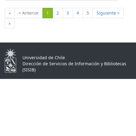
(Actual)
«
< Anterior
1
2
3
4
5
Siguiente >
»
Universidad de Chile
Dirección de Servicios de Información y Bibliotecas
(SISIB)