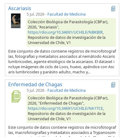
Ascariasis
5 jul. 2026
-
Facultad de Medicina
Colección Biológica de Parasitología (CBPar),
2026, "Ascariasis",
https://doi.org/10.34691/UCHILE/NBKBIR
,
Repositorio de datos de investigación de la
Universidad de Chile, V1
Este conjunto de datos contiene registros de microfotograf
ías, fotografías y metadatos asociados al nemátodo Ascaris
lumbricoides, agente etiológico de la ascariasis. El dataset i
ncluye imágenes de ciclo de Loos, huevo, apéndice con Asc
aris lumbricoides y parásito adulto, macho y...
Enfermedad de Chagas
5 jul. 2026
-
Facultad de Medicina
Colección Biológica de Parasitología (CBPar),
2026, "Enfermedad de Chagas",
https://doi.org/10.34691/UCHILE/NK1TCE
,
Repositorio de datos de investigación de la
Universidad de Chile, V1
Este conjunto de datos contiene registros de microfotograf
ías, macrofotografías y metadatos asociados a Trypanosom