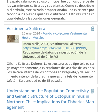
El zapato calamorro su uso principal fue por los obreros de
los yacimientos salitreros y sus plantas. Como se describe e
n el artículo, este calzado proporcionaba una excelente pro
tección a los pies de quienes lo utilizaban. Esto resultaba cr
ucial debido a las condiciones geográfi...
Vestimenta Salitrera
25 ene. 2024
-
Fondo y colección Vestimenta
Héctor Morales
Rocío Mella, 2023, "Vestimenta Salitrera",
https://doi.org/10.34691/UCHILE/KQPW9N
,
Repositorio de datos de investigación de la
Universidad de Chile, V2
Oficina Salitrera Dolores. La estructura es de tipo tela es sar
ga mayoritariamente, a excepciones de las telas de los bolsi
llos, la cara interna de los botones en bragueta, y del recubr
imiento interior de la pretina que es una tela de ligamento
tafetán. Su densidad es de 15 pasad...
Understanding the Population Connectivity
and Genetic Structure of Octopus mimus in
Northern Chile: Implications for Fisheries Man
agement