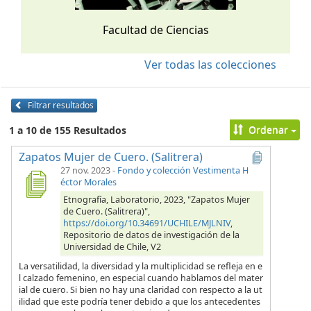
Facultad de Ciencias
Ver todas las colecciones
Filtrar resultados
Ordenar
1 a 10 de 155 Resultados
Zapatos Mujer de Cuero. (Salitrera)
27 nov. 2023
-
Fondo y colección Vestimenta H
éctor Morales
Etnografía, Laboratorio, 2023, "Zapatos Mujer
de Cuero. (Salitrera)",
https://doi.org/10.34691/UCHILE/MJLNIV
,
Repositorio de datos de investigación de la
Universidad de Chile, V2
La versatilidad, la diversidad y la multiplicidad se refleja en e
l calzado femenino, en especial cuando hablamos del mater
ial de cuero. Si bien no hay una claridad con respecto a la ut
ilidad que este podría tener debido a que los antecedentes