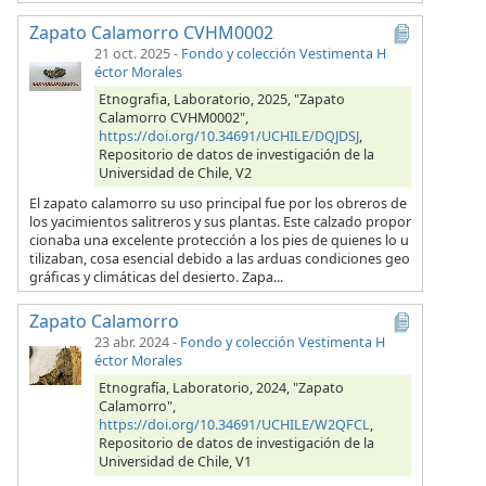
Zapato Calamorro CVHM0002
21 oct. 2025
-
Fondo y colección Vestimenta H
éctor Morales
Etnografia, Laboratorio, 2025, "Zapato
Calamorro CVHM0002",
https://doi.org/10.34691/UCHILE/DQJDSJ
,
Repositorio de datos de investigación de la
Universidad de Chile, V2
El zapato calamorro su uso principal fue por los obreros de
los yacimientos salitreros y sus plantas. Este calzado propor
cionaba una excelente protección a los pies de quienes lo u
tilizaban, cosa esencial debido a las arduas condiciones geo
gráficas y climáticas del desierto. Zapa...
Zapato Calamorro
23 abr. 2024
-
Fondo y colección Vestimenta H
éctor Morales
Etnografía, Laboratorio, 2024, "Zapato
Calamorro",
https://doi.org/10.34691/UCHILE/W2QFCL
,
Repositorio de datos de investigación de la
Universidad de Chile, V1