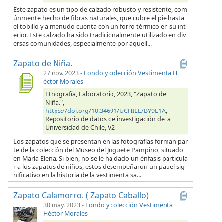
Este zapato es un tipo de calzado robusto y resistente, com
únmente hecho de fibras naturales, que cubre el pie hasta
el tobillo y a menudo cuenta con un forro térmico en su int
erior. Este calzado ha sido tradicionalmente utilizado en div
ersas comunidades, especialmente por aquell...
Zapato de Niña.
27 nov. 2023
-
Fondo y colección Vestimenta H
éctor Morales
Etnografía, Laboratorio, 2023, "Zapato de
Niña.",
https://doi.org/10.34691/UCHILE/BY9E1A
,
Repositorio de datos de investigación de la
Universidad de Chile, V2
Los zapatos que se presentan en las fotografías forman par
te de la colección del Museo del Juguete Pampino, situado
en María Elena. Si bien, no se le ha dado un énfasis particula
r a los zapatos de niños, estos desempeñaron un papel sig
nificativo en la historia de la vestimenta sa...
Zapato Calamorro. ( Zapato Caballo)
30 may. 2023
-
Fondo y colección Vestimenta
Héctor Morales