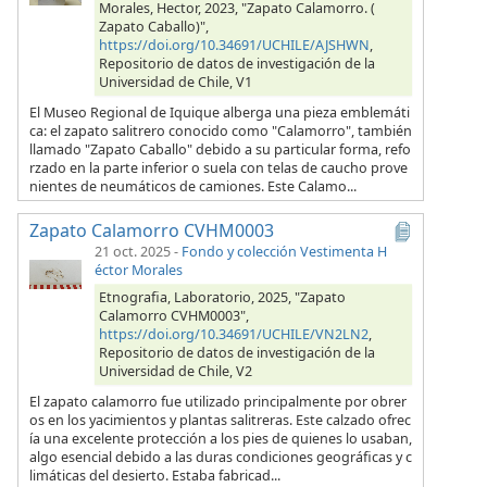
Morales, Hector, 2023, "Zapato Calamorro. (
Zapato Caballo)",
https://doi.org/10.34691/UCHILE/AJSHWN
,
Repositorio de datos de investigación de la
Universidad de Chile, V1
El Museo Regional de Iquique alberga una pieza emblemáti
ca: el zapato salitrero conocido como "Calamorro", también
llamado "Zapato Caballo" debido a su particular forma, refo
rzado en la parte inferior o suela con telas de caucho prove
nientes de neumáticos de camiones. Este Calamo...
Zapato Calamorro CVHM0003
21 oct. 2025
-
Fondo y colección Vestimenta H
éctor Morales
Etnografia, Laboratorio, 2025, "Zapato
Calamorro CVHM0003",
https://doi.org/10.34691/UCHILE/VN2LN2
,
Repositorio de datos de investigación de la
Universidad de Chile, V2
El zapato calamorro fue utilizado principalmente por obrer
os en los yacimientos y plantas salitreras. Este calzado ofrec
ía una excelente protección a los pies de quienes lo usaban,
algo esencial debido a las duras condiciones geográficas y c
limáticas del desierto. Estaba fabricad...