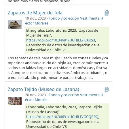
no son muy claros al respecto, si pod...
Zapatos de Mujer de Tela.
19 nov. 2023
-
Fondo y colección Vestimenta H
éctor Morales
Etnografía, Laboratorio, 2023, "Zapatos de
Mujer de Tela.",
https://doi.org/10.34691/UCHILE/J0AKS3
,
Repositorio de datos de investigación de la
Universidad de Chile, V1
Los zapatos de tela para mujer, usado en zonas rurales y ca
mpesinas andinas a inicio del siglo XX, eran comúnmente u
sados con faldas largas en actividades domésticas y festiva
s. Aunque se destacaron en diversos ámbitos cotidianos, n
o eran el calzado predominante para el trabajo e...
Zapato Tejido (Museo de Lasana)
20 nov. 2023
-
Fondo y colección Vestimenta H
éctor Morales
Etnografía, Laboratorio, 2023, "Zapato Tejido
(Museo de Lasana)",
https://doi.org/10.34691/UCHILE/GCQP0Q
,
Repositorio de datos de investigación de la
Universidad de Chile, V3