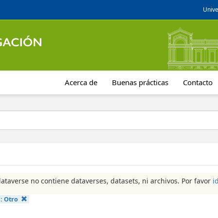
Unive
Acerca de
Buenas prácticas
Contacto
dataverse no contiene dataverses, datasets, ni archivos. Por favor
i
a:
Otro