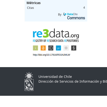
Métricas
Citas
4
By
Universidad de Chile
Dirección de Servicios de Información y Bib