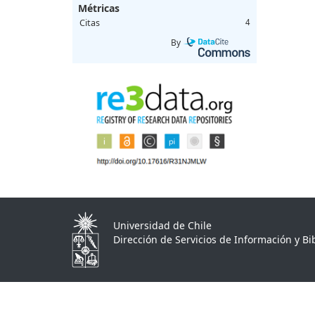
Métricas
Citas
4
By
Universidad de Chile
Dirección de Servicios de Información y Bib