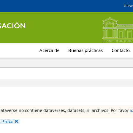
Unive
Acerca de
Buenas prácticas
Contacto
dataverse no contiene dataverses, datasets, ni archivos. Por favor
i
a:
Física