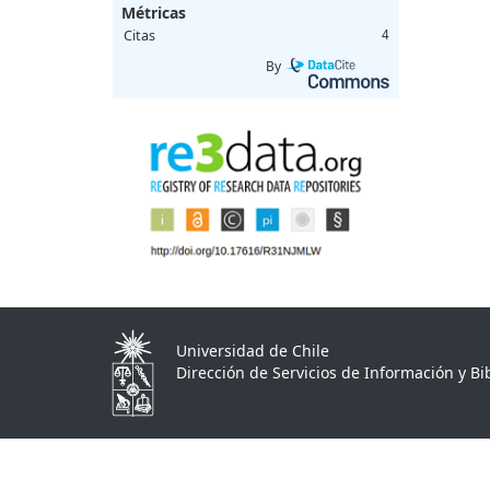
Métricas
Citas
4
By
Universidad de Chile
Dirección de Servicios de Información y Bib