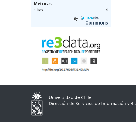
Métricas
Citas
4
By
Universidad de Chile
Dirección de Servicios de Información y Bib