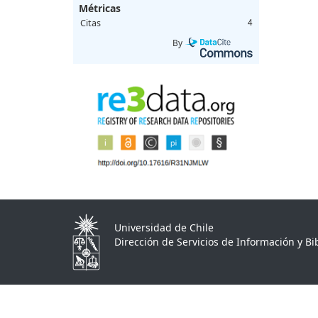
Métricas
Citas
4
By
Universidad de Chile
Dirección de Servicios de Información y Bib