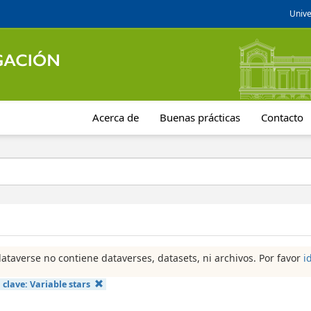
Unive
Acerca de
Buenas prácticas
Contacto
dataverse no contiene dataverses, datasets, ni archivos. Por favor
i
 clave:
Variable stars