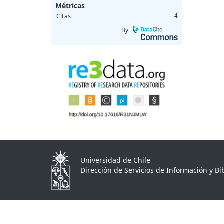
Métricas
Citas
4
By
Universidad de Chile
Dirección de Servicios de Información y Bib