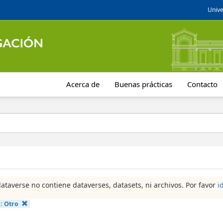
Unive
Acerca de
Buenas prácticas
Contacto
dataverse no contiene dataverses, datasets, ni archivos. Por favor
i
a:
Otro