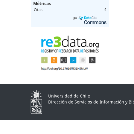
Métricas
Citas
4
By
Universidad de Chile
Dirección de Servicios de Información y Bib