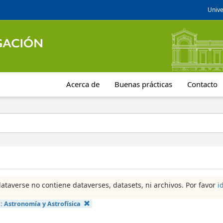
Unive
Acerca de
Buenas prácticas
Contacto
dataverse no contiene dataverses, datasets, ni archivos. Por favor
i
a:
Astronomía y Astrofísica