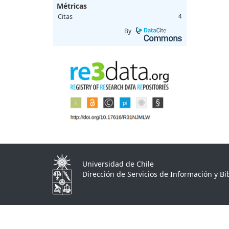
Métricas
Citas
4
By
Universidad de Chile
Dirección de Servicios de Información y Bib