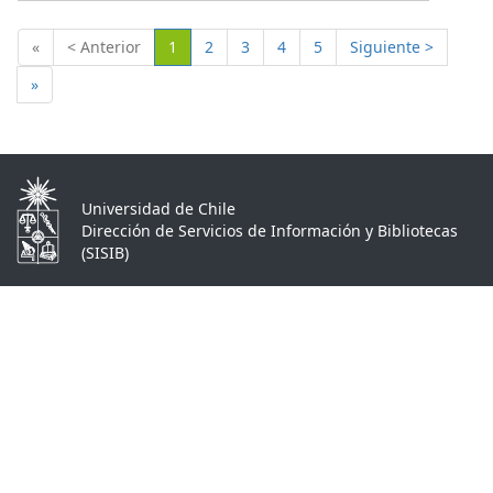
(Actual)
«
< Anterior
1
2
3
4
5
Siguiente >
»
Universidad de Chile
Dirección de Servicios de Información y Bibliotecas
(SISIB)