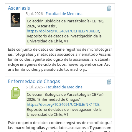
Ascariasis
5 jul. 2026
-
Facultad de Medicina
Colección Biológica de Parasitología (CBPar),
2026, "Ascariasis",
https://doi.org/10.34691/UCHILE/NBKBIR
,
Repositorio de datos de investigación de la
Universidad de Chile, V1
Este conjunto de datos contiene registros de microfotograf
ías, fotografías y metadatos asociados al nemátodo Ascaris
lumbricoides, agente etiológico de la ascariasis. El dataset i
ncluye imágenes de ciclo de Loos, huevo, apéndice con Asc
aris lumbricoides y parásito adulto, macho y...
Enfermedad de Chagas
5 jul. 2026
-
Facultad de Medicina
Colección Biológica de Parasitología (CBPar),
2026, "Enfermedad de Chagas",
https://doi.org/10.34691/UCHILE/NK1TCE
,
Repositorio de datos de investigación de la
Universidad de Chile, V1
Este conjunto de datos contiene registros de microfotograf
ías, macrofotografías y metadatos asociados a Trypanosom