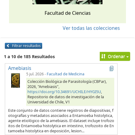
Facultad de Ciencias
Ver todas las colecciones
Filtrar resultados
Ordenar
1 a 10 de 185 Resultados
Amebiasis
5 jul. 2026
-
Facultad de Medicina
Colección Biológica de Parasitología (CBPar),
2026, "Amebiasis",
https://doi.org/10.34691/UCHILE/HYGI5U
,
Repositorio de datos de investigación de la
Universidad de Chile, V1
Este conjunto de datos contiene registros de diapositivas, f
otografías y metadatos asociados a Entamoeba histolytica,
agente etiológico de la amebiasis. El dataset incluye trofozo
itos de Entamoeba histolytica en intestino, trofozoito de En
tamoeba histolytica en deposición, lesion...