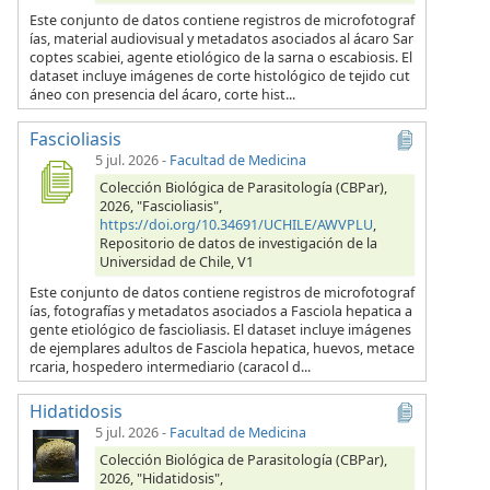
Este conjunto de datos contiene registros de microfotograf
ías, material audiovisual y metadatos asociados al ácaro Sar
coptes scabiei, agente etiológico de la sarna o escabiosis. El
dataset incluye imágenes de corte histológico de tejido cut
áneo con presencia del ácaro, corte hist...
Fascioliasis
5 jul. 2026
-
Facultad de Medicina
Colección Biológica de Parasitología (CBPar),
2026, "Fascioliasis",
https://doi.org/10.34691/UCHILE/AWVPLU
,
Repositorio de datos de investigación de la
Universidad de Chile, V1
Este conjunto de datos contiene registros de microfotograf
ías, fotografías y metadatos asociados a Fasciola hepatica a
gente etiológico de fascioliasis. El dataset incluye imágenes
de ejemplares adultos de Fasciola hepatica, huevos, metace
rcaria, hospedero intermediario (caracol d...
Hidatidosis
5 jul. 2026
-
Facultad de Medicina
Colección Biológica de Parasitología (CBPar),
2026, "Hidatidosis",