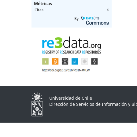
Métricas
Citas
4
By
Universidad de Chile
Dirección de Servicios de Información y Bib