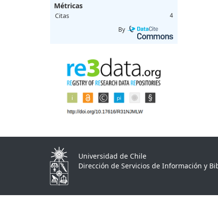
Métricas
Citas
4
By
Universidad de Chile
Dirección de Servicios de Información y Bib