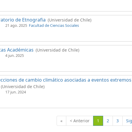
atorio de Etnografia
(Universidad de Chile)
21 ago. 2025
Facultad de Ciencias Sociales
tas Académicas
(Universidad de Chile)
4 jun. 2025
cciones de cambio climático asociadas a eventos extremos 
(Universidad de Chile)
17 jun. 2024
(Actual)
«
< Anterior
1
2
3
Si