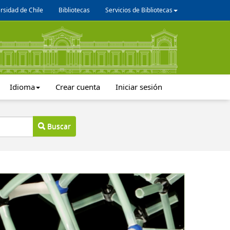
rsidad de Chile
Bibliotecas
Servicios de Bibliotecas
Idioma
Crear cuenta
Iniciar sesión
Buscar