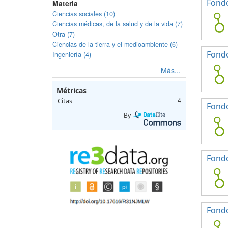
Fondo
Materia
Ciencias sociales (10)
Ciencias médicas, de la salud y de la vida (7)
Otra (7)
Ciencias de la tierra y el medioambiente (6)
Fondo
Ingeniería (4)
Más...
Métricas
Citas
4
Fondo
By
Fondo
Fondo