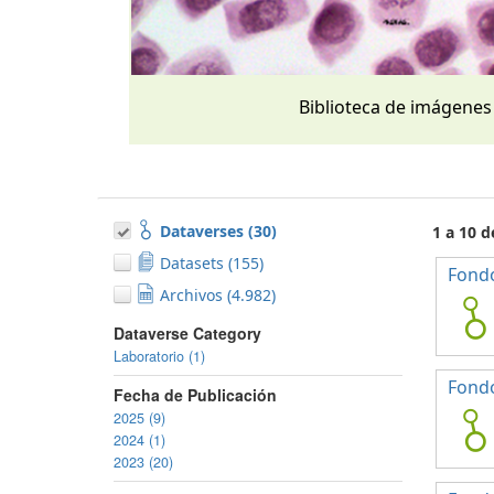
Biblioteca de imágenes
Dataverses (30)
1 a 10 d
Datasets (155)
Fondo
Archivos (4.982)
Dataverse Category
Laboratorio (1)
Fond
Fecha de Publicación
2025 (9)
2024 (1)
2023 (20)