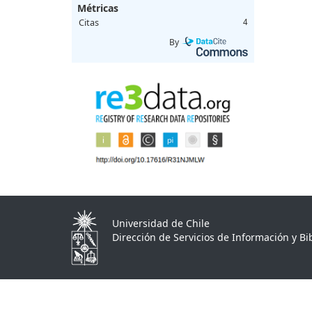
Métricas
Citas
4
By
Universidad de Chile
Dirección de Servicios de Información y Bib