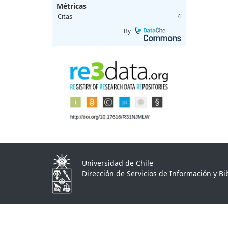
Métricas
Citas
4
By
Universidad de Chile
Dirección de Servicios de Información y Bib