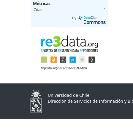
Métricas
Citas
4
By
Universidad de Chile
Dirección de Servicios de Información y Bib