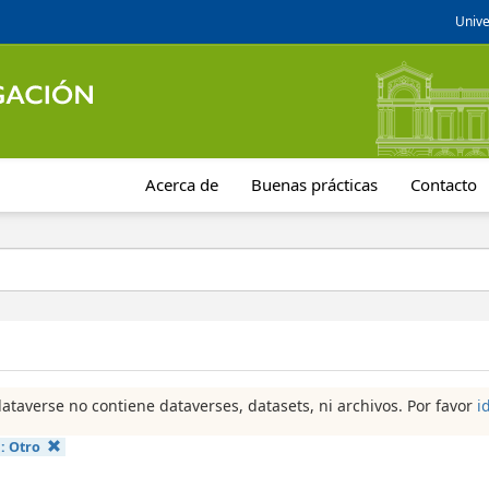
Unive
Acerca de
Buenas prácticas
Contacto
dataverse no contiene dataverses, datasets, ni archivos. Por favor
i
a:
Otro